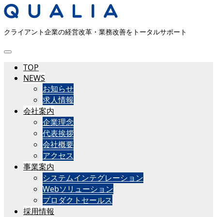
クライアント企業の経営改革・業務改善をトータルサポート
TOP
NEWS
お知らせ
求人情報
会社案内
企業理念
代表挨拶
会社概要
アクセス
事業案内
システムインテグレーション
Webソリューション
プロダクトセールス
採用情報